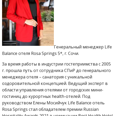
Генеральный менеджер Life
Balance отеля Rosa Springs 5*, г. Сочи.
За время работы в индустрии гостеприимства с 2005
г. прошла путь от сотрудника СПиР до генерального
менеджера отеля – санатория с уникальной
оздоровительной концепцией. Ведущий эксперт в
области управления отелями от городских мини-
гостиниц до курортных health-отелей. Под
руководством Елены Мосийчук Life Balance отель
Rosa Springs стал обладателем премии Russian
Hospitality Awards 2021 в номинации Best Health Hotel,