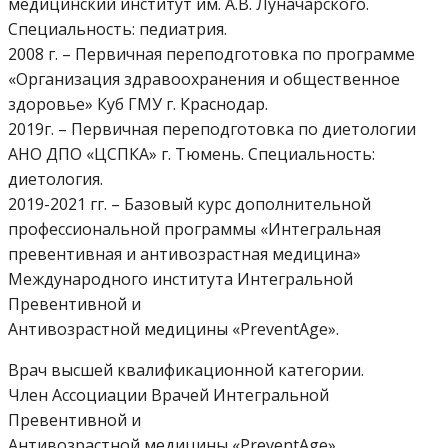
медицинский институт им. А.В. Луначарского.
Специальность: педиатрия.
2008 г. – Первичная переподготовка по программе
«Организация здравоохранения и общественное
здоровье» Куб ГМУ г. Краснодар.
2019г. – Первичная переподготовка по диетологии
АНО ДПО «ЦСПКА» г. Тюмень. Специальность:
диетология.
2019-2021 гг. – Базовый курс дополнительной
профессиональной программы «Интегральная
превентивная и антивозрастная медицина»
Международного института Интегральной
Превентивной и
Антивозрастной медицины «PreventAge».
Врач высшей квалификационной категории.
Член Ассоциации Врачей Интегральной
Превентивной и
Антивозрастной медицины «PreventAge».