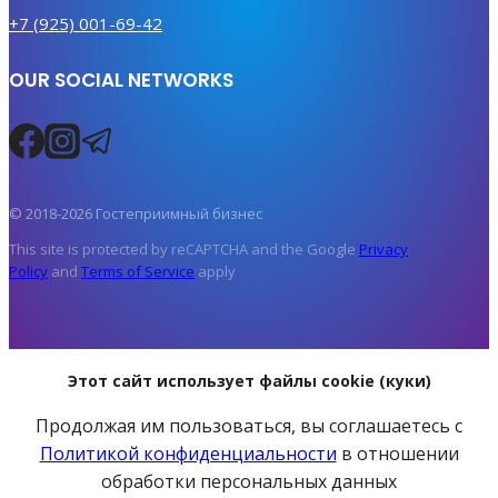
+7 (925) 001-69-42
OUR SOCIAL NETWORKS
© 2018-2026 Гостеприимный бизнес
This site is protected by reCAPTCHA and the Google
Privacy
Policy
and
Terms of Service
apply
Этот сайт использует файлы cookie (куки)
Продолжая им пользоваться, вы соглашаетесь с
Политикой конфиденциальности
в отношении
обработки персональных данных