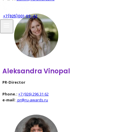
+7(925)001-69-42
Aleksandra Vinopal
PR-Director
Phone.:
+7 (926) 296 31 62
e-mail:
pr@ru-awards.ru