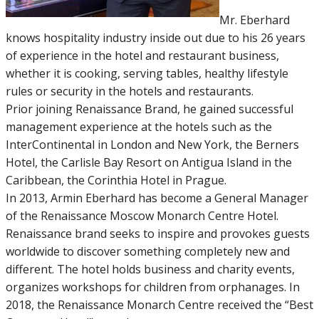
Mr. Eberhard
knows hospitality industry inside out due to his 26 years
of experience in the hotel and restaurant business,
whether it is cooking, serving tables, healthy lifestyle
rules or security in the hotels and restaurants.
Prior joining Renaissance Brand, he gained successful
management experience at the hotels such as the
InterContinental in London and New York, the Berners
Hotel, the Carlisle Bay Resort on Antigua Island in the
Caribbean, the Corinthia Hotel in Prague.
In 2013, Armin Eberhard has become a General Manager
of the Renaissance Moscow Monarch Centre Hotel.
Renaissance brand seeks to inspire and provokes guests
worldwide to discover something completely new and
different. The hotel holds business and charity events,
organizes workshops for children from orphanages. In
2018, the Renaissance Monarch Centre received the “Best