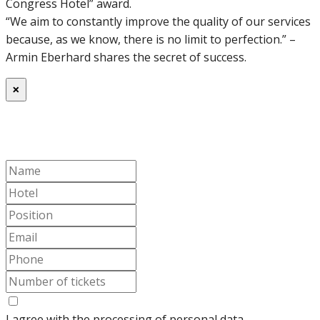
Congress Hotel” award.
“We aim to constantly improve the quality of our services
because, as we know, there is no limit to perfection.” –
Armin Eberhard shares the secret of success.
×
Buy ticket
(free seating)
I agree with the processing of personal data