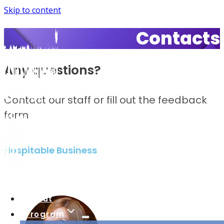
Skip to content
Contacts
Any questions?
Contact our staff or fill out the feedback
form
Hospitable Business
About
Program