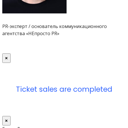
PR-эксперт / основатель коммуникационного
агентства «НЕпросто PR»
×
Ticket sales are completed
×