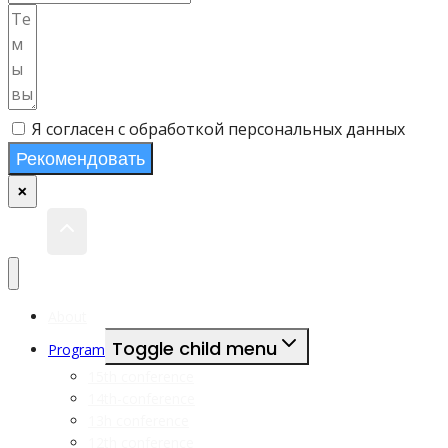
Я согласен с обработкой персональных данных
Рекомендовать
×
About
Toggle child menu
Program
15th conference
14th-conference
13h conference
12th conference